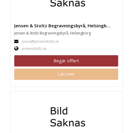
Jensen & Stoltz Begravningsbyrå, Helsingborg
Jensen & Stoltz Begravningsbyrå, Helsingborg
jonas@jensenstoltz.se
jensenstoltz.se
Begär offert
Läs mer