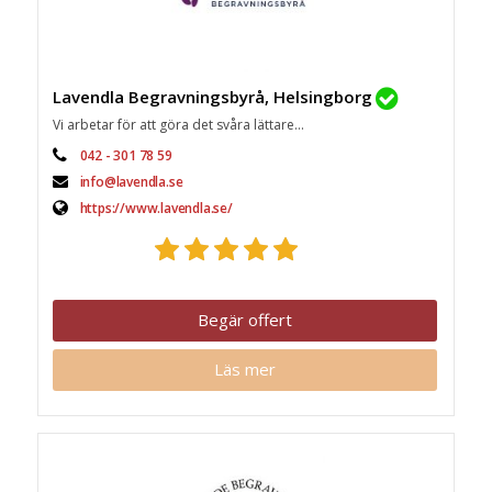
Lavendla Begravningsbyrå, Helsingborg
Vi arbetar för att göra det svåra lättare...
042 - 301 78 59
info@lavendla.se
https://www.lavendla.se/
Begär offert
Läs mer