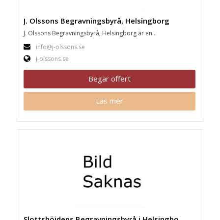
J. Olssons Begravningsbyrå, Helsingborg
J. Olssons Begravningsbyrå, Helsingborg är en...
info@j-olssons.se
j-olssons.se
Begär offert
Läs mer
Slottshöjdens Begravningsbyrå i Helsingborg, Helsingborg