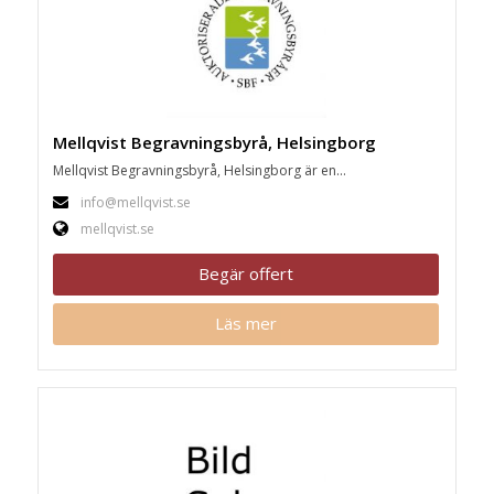
Mellqvist Begravningsbyrå, Helsingborg
Mellqvist Begravningsbyrå, Helsingborg är en...
info@mellqvist.se
mellqvist.se
Begär offert
Läs mer