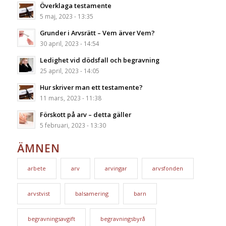
Överklaga testamente
5 maj, 2023 - 13:35
Grunder i Arvsrätt – Vem ärver Vem?
30 april, 2023 - 14:54
Ledighet vid dödsfall och begravning
25 april, 2023 - 14:05
Hur skriver man ett testamente?
11 mars, 2023 - 11:38
Förskott på arv – detta gäller
5 februari, 2023 - 13:30
ÄMNEN
arbete
arv
arvingar
arvsfonden
arvstvist
balsamering
barn
begravningsavgift
begravningsbyrå