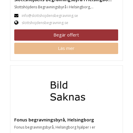
Slottshöjdens Begravningsbyrå i Helsingborg,...
info@slottshojdensbegravning.se
slottshojdensbegravning.se
Begär offert
Läs mer
Fonus begravningsbyrå, Helsingborg
Fonus begravningsbyrå, Helsingborg hjälper i er