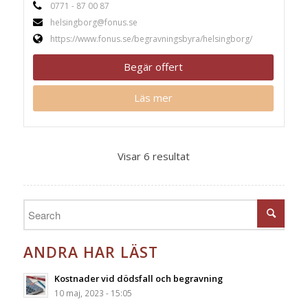
0771 - 87 00 87
helsingborg@fonus.se
https://www.fonus.se/begravningsbyra/helsingborg/
Begär offert
Läs mer
Visar 6 resultat
ANDRA HAR LÄST
Kostnader vid dödsfall och begravning
10 maj, 2023 - 15:05