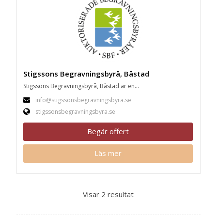
Stigssons Begravningsbyrå, Båstad
Stigssons Begravningsbyrå, Båstad är en...
info@stigssonsbegravningsbyra.se
stigssonsbegravningsbyra.se
Begär offert
Läs mer
Visar 2 resultat