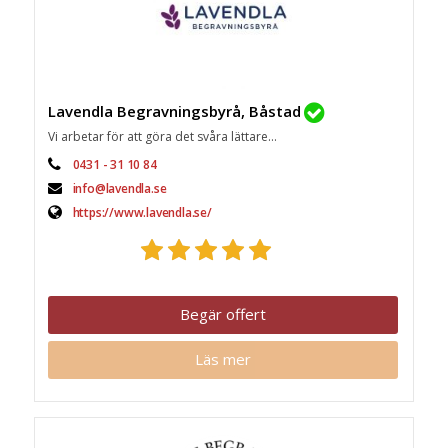
Lavendla Begravningsbyrå, Båstad
Vi arbetar för att göra det svåra lättare...
0431 - 31 10 84
info@lavendla.se
https://www.lavendla.se/
Begär offert
Läs mer