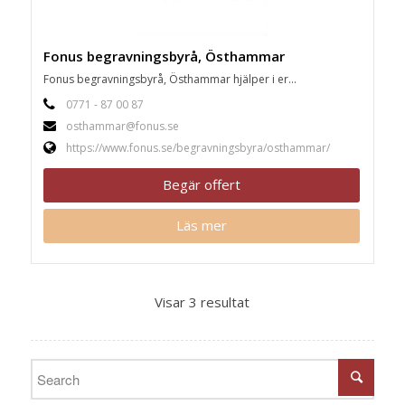
Fonus begravningsbyrå, Östhammar
Fonus begravningsbyrå, Östhammar hjälper i er...
0771 - 87 00 87
osthammar@fonus.se
https://www.fonus.se/begravningsbyra/osthammar/
Begär offert
Läs mer
Visar 3 resultat