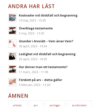
ANDRA HAR LÄST
Kostnader vid dödsfall och begravning
10 maj, 2023 - 15:05
Överklaga testamente
5 maj, 2023 - 13:35
Grunder i Arvsrätt – Vem ärver Vem?
30 april, 2023 - 14:54
Ledighet vid dödsfall och begravning
25 april, 2023 - 14:05
Hur skriver man ett testamente?
11 mars, 2023 - 11:38
Förskott på arv – detta gäller
5 februari, 2023 - 13:30
ÄMNEN
arbete
arv
arvingar
arvsfonden