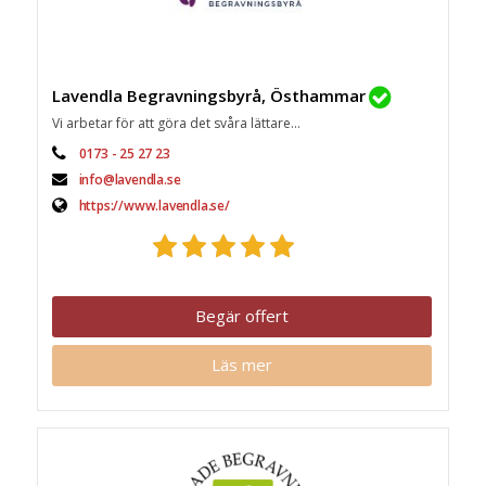
Lavendla Begravningsbyrå, Östhammar
Vi arbetar för att göra det svåra lättare...
0173 - 25 27 23
info@lavendla.se
https://www.lavendla.se/
Begär offert
Läs mer