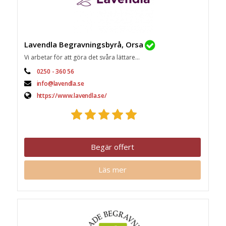
Lavendla Begravningsbyrå, Orsa
Vi arbetar för att göra det svåra lättare...
0250 - 360 56
info@lavendla.se
https://www.lavendla.se/
Begär offert
Läs mer