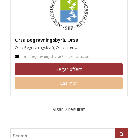
Orsa Begravningsbyrå, Orsa
Orsa Begravningsbyrå, Orsa är en...
orsabegravningsbyra@stackmora.com
Begär offert
Läs mer
Visar 2 resultat