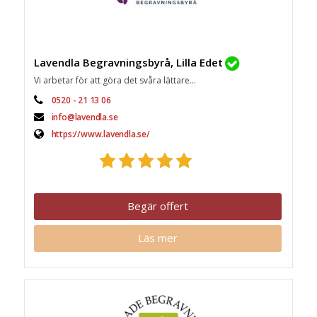
Lavendla Begravningsbyrå, Lilla Edet
Vi arbetar för att göra det svåra lättare...
0520 - 21 13 06
info@lavendla.se
https://www.lavendla.se/
Begär offert
Läs mer