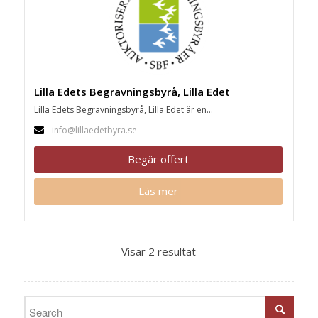
Lilla Edets Begravningsbyrå, Lilla Edet
Lilla Edets Begravningsbyrå, Lilla Edet är en...
info@lillaedetbyra.se
Begär offert
Läs mer
Visar 2 resultat