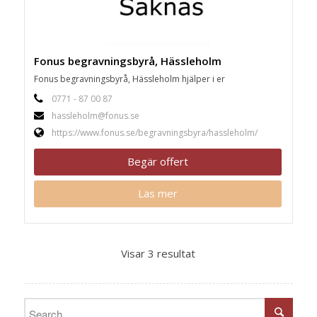
Fonus begravningsbyrå, Hässleholm
Fonus begravningsbyrå, Hässleholm hjälper i er
0771 - 87 00 87
hassleholm@fonus.se
https://www.fonus.se/begravningsbyra/hassleholm/
Begär offert
Läs mer
Visar 3 resultat