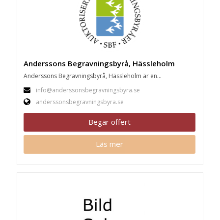
Anderssons Begravningsbyrå, Hässleholm
Anderssons Begravningsbyrå, Hässleholm är en...
info@anderssonsbegravningsbyra.se
anderssonsbegravningsbyra.se
Begär offert
Läs mer