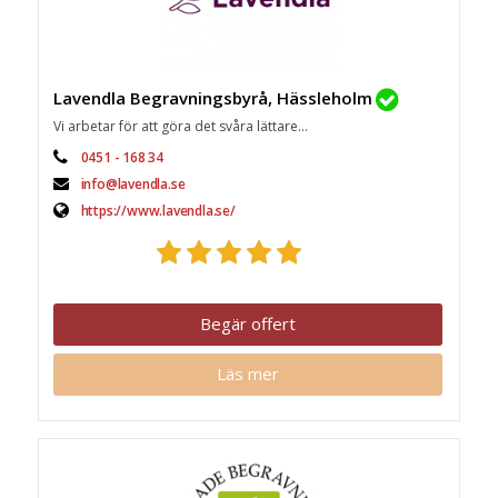
Lavendla Begravningsbyrå, Hässleholm
Vi arbetar för att göra det svåra lättare...
0451 - 168 34
info@lavendla.se
https://www.lavendla.se/
Begär offert
Läs mer