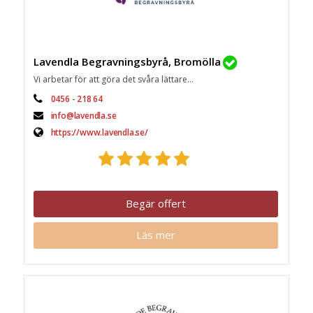
Lavendla Begravningsbyrå, Bromölla
Vi arbetar för att göra det svåra lättare...
0456 - 218 64
info@lavendla.se
https://www.lavendla.se/
Begär offert
Läs mer