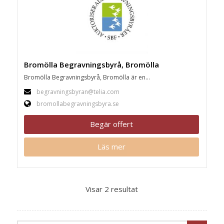
Bromölla Begravningsbyrå, Bromölla
Bromölla Begravningsbyrå, Bromölla är en...
begravningsbyran@telia.com
bromollabegravningsbyra.se
Begär offert
Läs mer
Visar 2 resultat