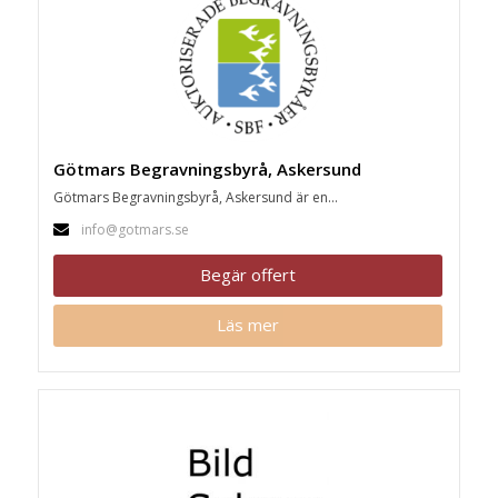
Götmars Begravningsbyrå, Askersund
Götmars Begravningsbyrå, Askersund är en...
info@gotmars.se
Begär offert
Läs mer