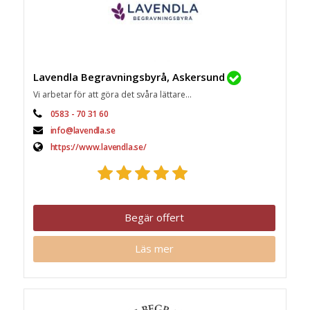
Lavendla Begravningsbyrå, Askersund
Vi arbetar för att göra det svåra lättare...
0583 - 70 31 60
info@lavendla.se
https://www.lavendla.se/
Begär offert
Läs mer