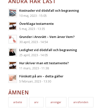
ANDRA HAR LÄST
Kostnader vid dödsfall och begravning
10 maj, 2023 - 15:05
Överklaga testamente
5 maj, 2023 - 13:35
Grunder i Arvsrätt – Vem ärver Vem?
30 april, 2023 - 14:54
Ledighet vid dödsfall och begravning
25 april, 2023 - 14:05
Hur skriver man ett testamente?
11 mars, 2023 - 11:38
Förskott på arv – detta gäller
5 februari, 2023 - 13:30
ÄMNEN
arbete
arv
arvingar
arvsfonden