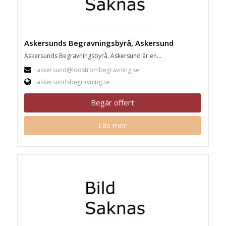
Askersunds Begravningsbyrå, Askersund
Askersunds Begravningsbyrå, Askersund är en...
askersund@loostrombegravning.se
askersundsbegravning.se
Begär offert
Läs mer