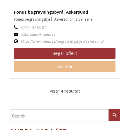
Fonus begravningsbyrå, Askersund
Fonus begravningsbyrå, Askersund hjälper i er i
0771 - 87 00 87
askersund@fonus.se
https://www.fonus.se/begravningsbyra/askersund/
Begär offert
Läs mer
Visar 4 resultat