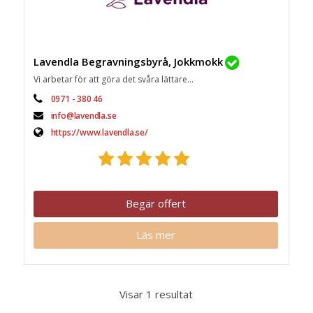
Lavendla Begravningsbyrå, Jokkmokk
Vi arbetar för att göra det svåra lättare...
0971 - 380 46
info@lavendla.se
https://www.lavendla.se/
Begär offert
Läs mer
Visar 1 resultat