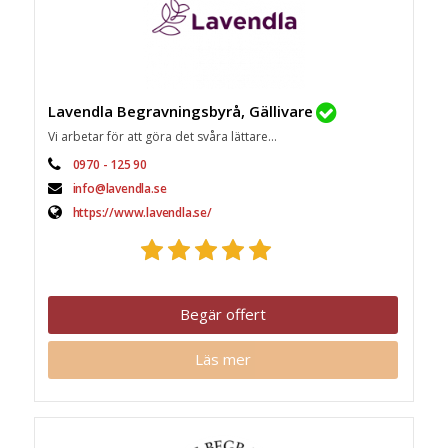
Lavendla Begravningsbyrå, Gällivare
Vi arbetar för att göra det svåra lättare...
0970 - 125 90
info@lavendla.se
https://www.lavendla.se/
Begär offert
Läs mer