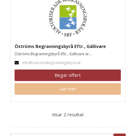
Öströms Begravningsbyrå Eftr., Gällivare
Öströms Begravningsbyrå Eftr., Gällivare är...
info@ostromsbegravningsbyra.se
Begär offert
Läs mer
Visar 2 resultat