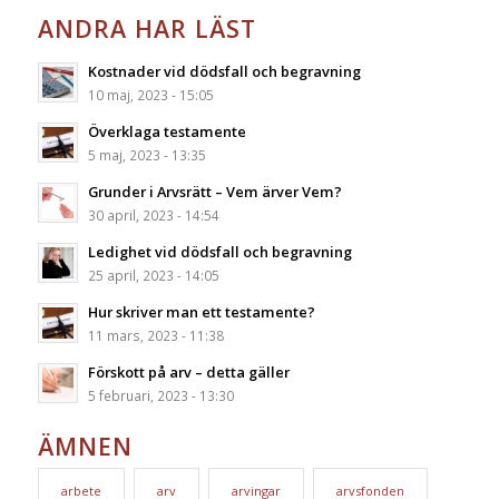
ANDRA HAR LÄST
Kostnader vid dödsfall och begravning
10 maj, 2023 - 15:05
Överklaga testamente
5 maj, 2023 - 13:35
Grunder i Arvsrätt – Vem ärver Vem?
30 april, 2023 - 14:54
Ledighet vid dödsfall och begravning
25 april, 2023 - 14:05
Hur skriver man ett testamente?
11 mars, 2023 - 11:38
Förskott på arv – detta gäller
5 februari, 2023 - 13:30
ÄMNEN
arbete
arv
arvingar
arvsfonden