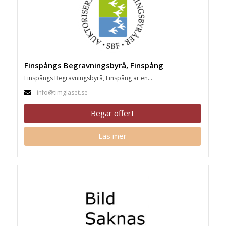
Finspångs Begravningsbyrå, Finspång
Finspångs Begravningsbyrå, Finspång är en...
info@timglaset.se
Begär offert
Läs mer