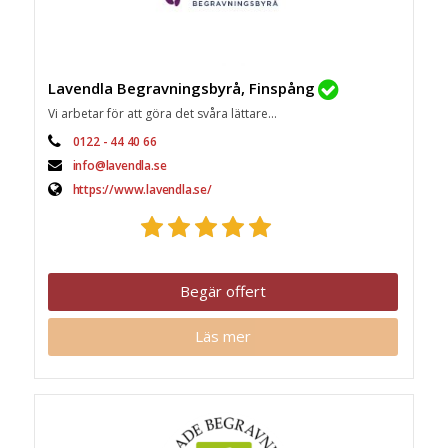
Lavendla Begravningsbyrå, Finspång
Vi arbetar för att göra det svåra lättare...
0122 - 44 40 66
info@lavendla.se
https://www.lavendla.se/
Begär offert
Läs mer