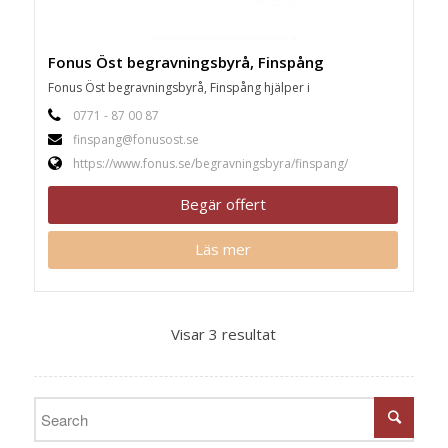
Fonus Öst begravningsbyrå, Finspång
Fonus Öst begravningsbyrå, Finspång hjälper i
0771 - 87 00 87
finspang@fonusost.se
https://www.fonus.se/begravningsbyra/finspang/
Begär offert
Läs mer
Visar 3 resultat