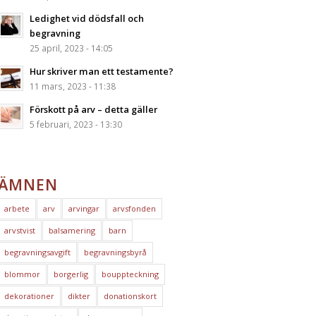
Ledighet vid dödsfall och
begravning
25 april, 2023 - 14:05
Hur skriver man ett testamente?
11 mars, 2023 - 11:38
Förskott på arv – detta gäller
5 februari, 2023 - 13:30
ÄMNEN
arbete
arv
arvingar
arvsfonden
arvstvist
balsamering
barn
begravningsavgift
begravningsbyrå
blommor
borgerlig
bouppteckning
dekorationer
dikter
donationskort