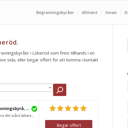
Begravningsbyråer
Allmänt
Innan
D
beröd.
gravningsbyråer i Löberöd som finns tillhands i en
e sida, eller begär offert för att komma i kontakt
Lavendla Begravningsbyrå, Eslöv
ra det svåra lättare...
Begär offert