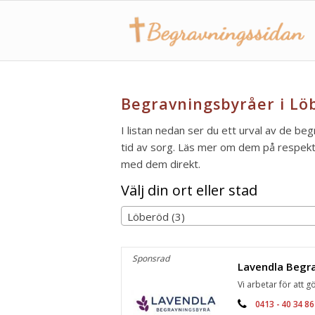
Begravningsbyråer i Lö
I listan nedan ser du ett urval av de be
tid av sorg. Läs mer om dem på respektiv
med dem direkt.
Välj din ort eller stad
Löberöd (3)
Sponsrad
Vi arbetar för att gö
0413 - 40 34 86