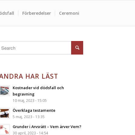
ödsfall
Förberedelser
Ceremoni
ANDRA HAR LÄST
Kostnader vid dödsfall och
begravning
10 maj, 2023 - 15:05
Överklaga testamente
5 maj, 2023 - 13:35
Grunder i Arvsrätt – Vem ärver Vem?
30 april, 2023 - 14:54