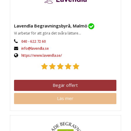
Lavendla Begravningsbyrå, Malmö
Vi arbetar för att göra det svåra lättare...
040 - 622 72 60
info@lavendla.se
https://www.lavendla.se/
Begär offert
Läs mer