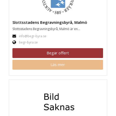
Slottsstadens Begravningsbyrå, Malmö
Slottsstadens Begravningsbyrå, Malmö är en...
info@begr-byra.se
begr-byra.se
Begär offert
Läs mer