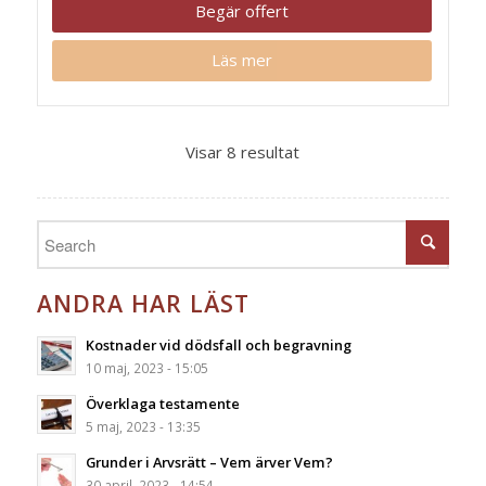
Begär offert
Läs mer
Visar 8 resultat
ANDRA HAR LÄST
Kostnader vid dödsfall och begravning
10 maj, 2023 - 15:05
Överklaga testamente
5 maj, 2023 - 13:35
Grunder i Arvsrätt – Vem ärver Vem?
30 april, 2023 - 14:54