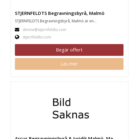
STJERNFELDTS Begravningsbyrå, Malmö
STJERNFELDTS Begravningsbyrå, Malmö är en...
shirine@stjernfeldts.com
stjernfeldts.com
Begär offert
Läs mer
Arcus Begravningsbyrå & Juridik Malmö, Malmö