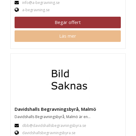
info@a-begravning.se
a-begravning.se
Begär offert
Läs mer
Davidshalls Begravningsbyrå, Malmö
Davidshalls Begravningsbyrå, Malmö är en...
dbb@davidshallsbegravningsbyra.se
davidshallsbegravningsbyra.se