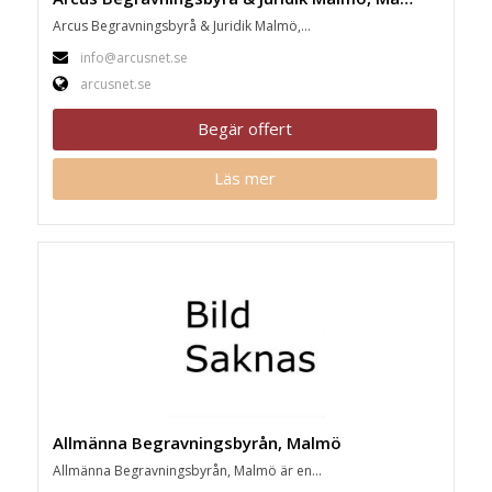
Arcus Begravningsbyrå & Juridik Malmö,...
info@arcusnet.se
arcusnet.se
Begär offert
Läs mer
Allmänna Begravningsbyrån, Malmö
Allmänna Begravningsbyrån, Malmö är en...