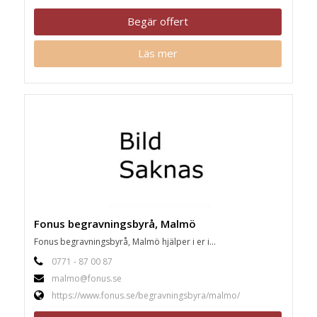
Begär offert
Läs mer
Fonus begravningsbyrå, Malmö
Fonus begravningsbyrå, Malmö hjälper i er i...
0771 - 87 00 87
malmo@fonus.se
https://www.fonus.se/begravningsbyra/malmo/