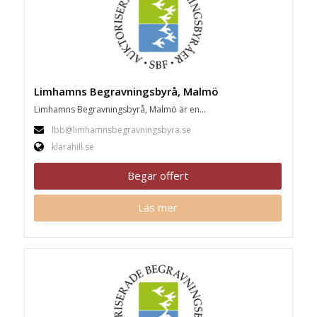
Limhamns Begravningsbyrå, Malmö
Limhamns Begravningsbyrå, Malmö är en...
lbb@limhamnsbegravningsbyra.se
klarahill.se
Begär offert
Läs mer