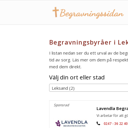
Begravningsbyråer i Le
I listan nedan ser du ett urval av de beg
tid av sorg. Läs mer om dem på respektiv
med dem direkt.
Välj din ort eller stad
Leksand (2)
Sponsrad
Vi arbetar för att gö
0247 - 36 22 40