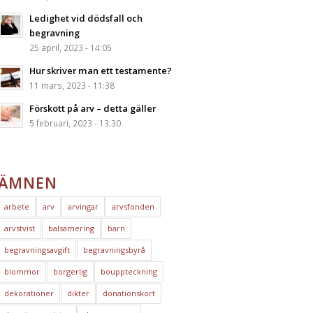
Ledighet vid dödsfall och
begravning
25 april, 2023 - 14:05
Hur skriver man ett testamente?
11 mars, 2023 - 11:38
Förskott på arv – detta gäller
5 februari, 2023 - 13:30
ÄMNEN
arbete
arv
arvingar
arvsfonden
arvstvist
balsamering
barn
begravningsavgift
begravningsbyrå
blommor
borgerlig
bouppteckning
dekorationer
dikter
donationskort