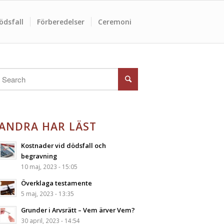
ödsfall
Förberedelser
Ceremoni
ANDRA HAR LÄST
Kostnader vid dödsfall och
begravning
10 maj, 2023 - 15:05
Överklaga testamente
5 maj, 2023 - 13:35
Grunder i Arvsrätt – Vem ärver Vem?
30 april, 2023 - 14:54