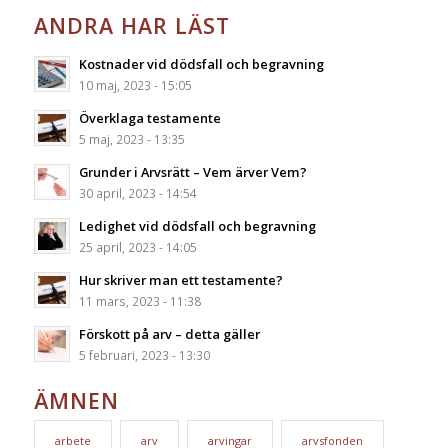
ANDRA HAR LÄST
Kostnader vid dödsfall och begravning
10 maj, 2023 - 15:05
Överklaga testamente
5 maj, 2023 - 13:35
Grunder i Arvsrätt – Vem ärver Vem?
30 april, 2023 - 14:54
Ledighet vid dödsfall och begravning
25 april, 2023 - 14:05
Hur skriver man ett testamente?
11 mars, 2023 - 11:38
Förskott på arv – detta gäller
5 februari, 2023 - 13:30
ÄMNEN
arbete
arv
arvingar
arvsfonden