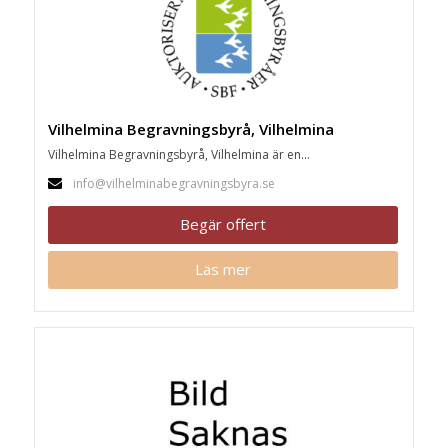
Vilhelmina Begravningsbyrå, Vilhelmina
Vilhelmina Begravningsbyrå, Vilhelmina är en...
info@vilhelminabegravningsbyra.se
Begär offert
Läs mer