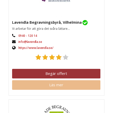
Lavendla Begravningsbyrå, Vilhelmina
Vi arbetar för att göra det svåra lättare...
0940 - 120 14
info@lavendla.se
https://www.lavendla.se/
Begär offert
Läs mer