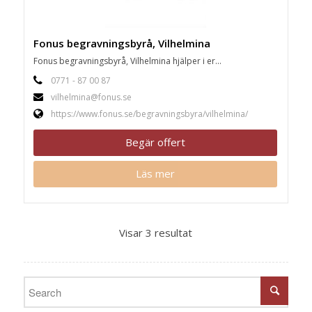
Fonus begravningsbyrå, Vilhelmina
Fonus begravningsbyrå, Vilhelmina hjälper i er...
0771 - 87 00 87
vilhelmina@fonus.se
https://www.fonus.se/begravningsbyra/vilhelmina/
Begär offert
Läs mer
Visar 3 resultat