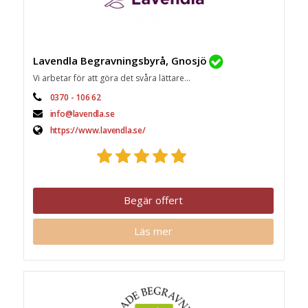
Lavendla Begravningsbyrå, Gnosjö
Vi arbetar för att göra det svåra lättare...
0370 - 106 62
info@lavendla.se
https://www.lavendla.se/
Begär offert
Läs mer