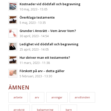
Kostnader vid dödsfall och begravning
10 maj, 2023 - 15:05
Överklaga testamente
5 maj, 2023 - 13:35
Grunder i Arvsrätt – Vem ärver Vem?
30 april, 2023 - 14:54
Ledighet vid dödsfall och begravning
25 april, 2023 - 14:05
Hur skriver man ett testamente?
11 mars, 2023 - 11:38
Förskott på arv – detta gäller
5 februari, 2023 - 13:30
ÄMNEN
arbete
arv
arvingar
arvsfonden
arvstvist
balsamering
barn