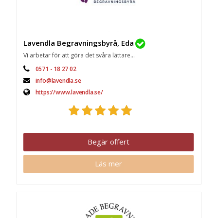
Lavendla Begravningsbyrå, Eda
Vi arbetar för att göra det svåra lättare...
0571 - 18 27 02
info@lavendla.se
https://www.lavendla.se/
Begär offert
Läs mer