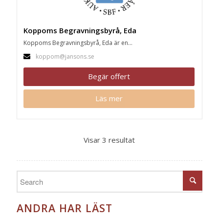
Koppoms Begravningsbyrå, Eda
Koppoms Begravningsbyrå, Eda är en...
koppom@jansons.se
Begär offert
Läs mer
Visar 3 resultat
ANDRA HAR LÄST