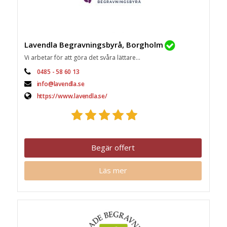
Lavendla Begravningsbyrå, Borgholm
Vi arbetar för att göra det svåra lättare...
0485 - 58 60 13
info@lavendla.se
https://www.lavendla.se/
Begär offert
Läs mer