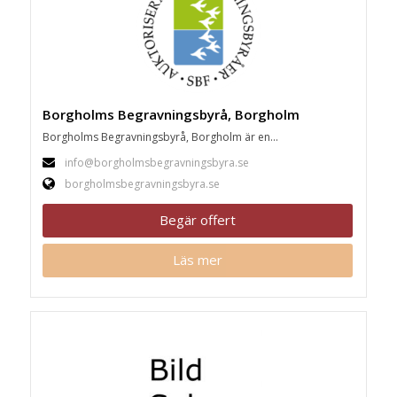
Borgholms Begravningsbyrå, Borgholm
Borgholms Begravningsbyrå, Borgholm är en...
info@borgholmsbegravningsbyra.se
borgholmsbegravningsbyra.se
Begär offert
Läs mer