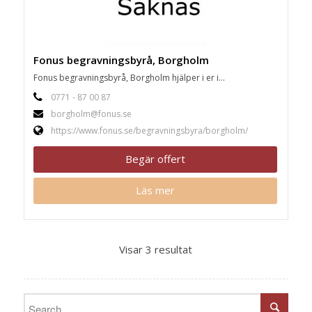
Fonus begravningsbyrå, Borgholm
Fonus begravningsbyrå, Borgholm hjälper i er i...
0771 - 87 00 87
borgholm@fonus.se
https://www.fonus.se/begravningsbyra/borgholm/
Begär offert
Läs mer
Visar 3 resultat