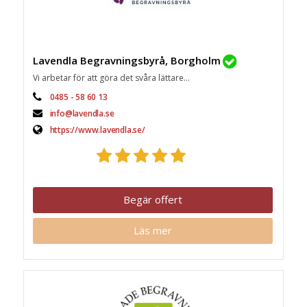
Lavendla Begravningsbyrå, Borgholm
Vi arbetar för att göra det svåra lättare...
0485 - 58 60 13
info@lavendla.se
https://www.lavendla.se/
Begär offert
Läs mer