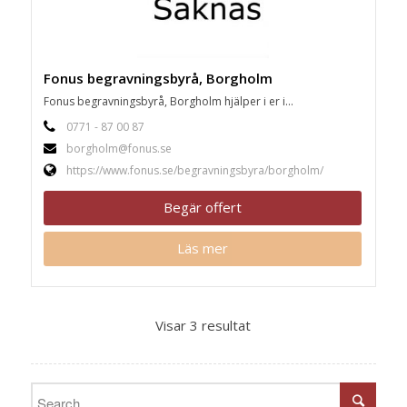
Fonus begravningsbyrå, Borgholm
Fonus begravningsbyrå, Borgholm hjälper i er i...
0771 - 87 00 87
borgholm@fonus.se
https://www.fonus.se/begravningsbyra/borgholm/
Begär offert
Läs mer
Visar 3 resultat