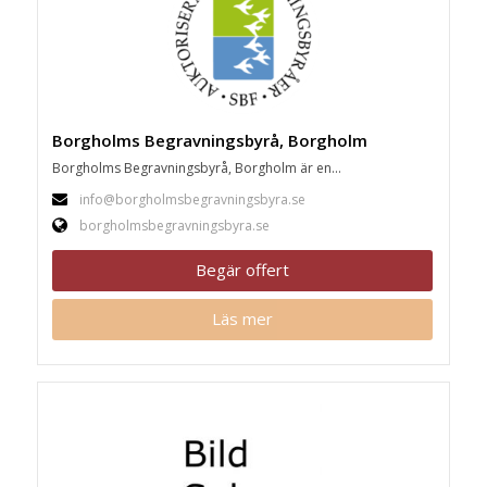
Borgholms Begravningsbyrå, Borgholm
Borgholms Begravningsbyrå, Borgholm är en...
info@borgholmsbegravningsbyra.se
borgholmsbegravningsbyra.se
Begär offert
Läs mer