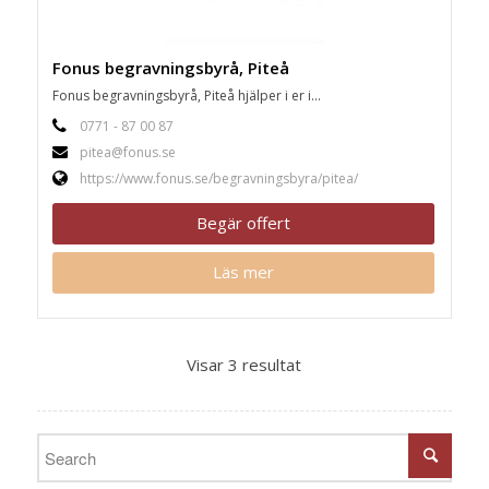
Fonus begravningsbyrå, Piteå
Fonus begravningsbyrå, Piteå hjälper i er i...
0771 - 87 00 87
pitea@fonus.se
https://www.fonus.se/begravningsbyra/pitea/
Begär offert
Läs mer
Visar 3 resultat