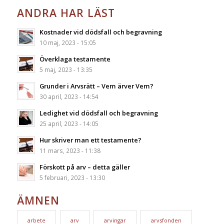
ANDRA HAR LÄST
Kostnader vid dödsfall och begravning
10 maj, 2023 - 15:05
Överklaga testamente
5 maj, 2023 - 13:35
Grunder i Arvsrätt – Vem ärver Vem?
30 april, 2023 - 14:54
Ledighet vid dödsfall och begravning
25 april, 2023 - 14:05
Hur skriver man ett testamente?
11 mars, 2023 - 11:38
Förskott på arv – detta gäller
5 februari, 2023 - 13:30
ÄMNEN
arbete
arv
arvingar
arvsfonden