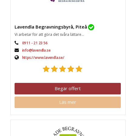
Lavendla Begravningsbyrå, Piteå
Vi arbetar för att göra det svåra lättare...
0911 - 21 23 56
info@lavendla.se
https://www.lavendla.se/
Begär offert
Läs mer