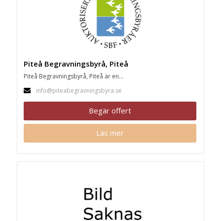
Piteå Begravningsbyrå, Piteå
Piteå Begravningsbyrå, Piteå är en...
info@piteabegravningsbyra.se
Begär offert
Läs mer