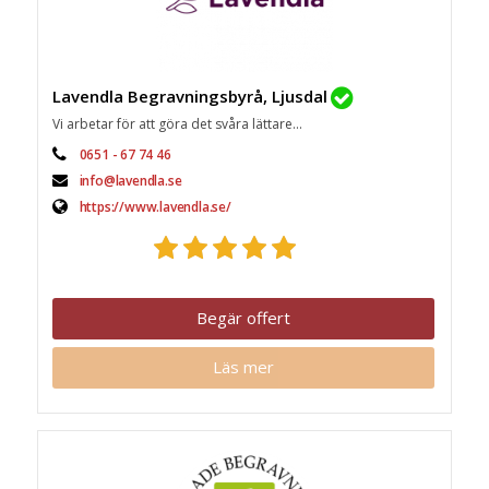
Lavendla Begravningsbyrå, Ljusdal
Vi arbetar för att göra det svåra lättare...
0651 - 67 74 46
info@lavendla.se
https://www.lavendla.se/
Begär offert
Läs mer