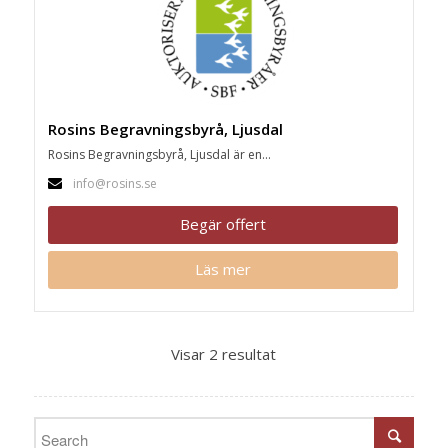
Rosins Begravningsbyrå, Ljusdal
Rosins Begravningsbyrå, Ljusdal är en...
info@rosins.se
Begär offert
Läs mer
Visar 2 resultat