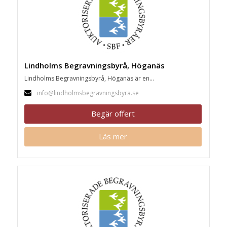
Lindholms Begravningsbyrå, Höganäs
Lindholms Begravningsbyrå, Höganäs är en...
info@lindholmsbegravningsbyra.se
Begär offert
Läs mer