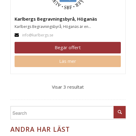
Karlbergs Begravningsbyrå, Höganäs
Karlbergs Begravningsbyrå, Höganäs är en...
info@karlbergs.se
Begär offert
Läs mer
Visar 3 resultat
ANDRA HAR LÄST