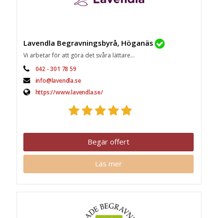
Lavendla Begravningsbyrå, Höganäs
Vi arbetar för att göra det svåra lättare...
042 - 301 78 59
info@lavendla.se
https://www.lavendla.se/
Begär offert
Läs mer