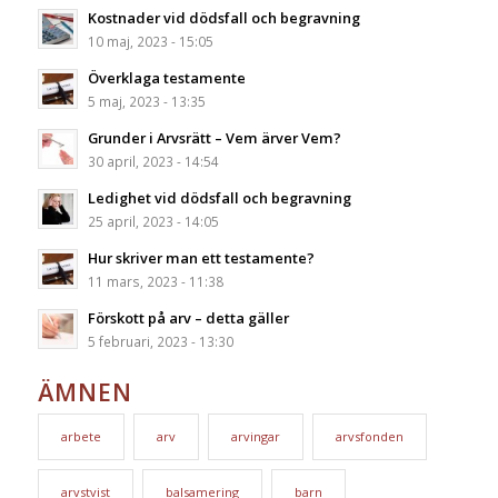
Kostnader vid dödsfall och begravning
10 maj, 2023 - 15:05
Överklaga testamente
5 maj, 2023 - 13:35
Grunder i Arvsrätt – Vem ärver Vem?
30 april, 2023 - 14:54
Ledighet vid dödsfall och begravning
25 april, 2023 - 14:05
Hur skriver man ett testamente?
11 mars, 2023 - 11:38
Förskott på arv – detta gäller
5 februari, 2023 - 13:30
ÄMNEN
arbete
arv
arvingar
arvsfonden
arvstvist
balsamering
barn