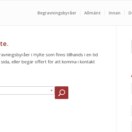
Begravningsbyråer
Allmänt
Innan
D
te.
ravningsbyråer i Hylte som finns tillhands i en tid
ida, eller begär offert för att komma i kontakt