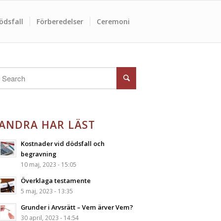
ödsfall
Förberedelser
Ceremoni
ANDRA HAR LÄST
Kostnader vid dödsfall och
begravning
10 maj, 2023 - 15:05
Överklaga testamente
5 maj, 2023 - 13:35
Grunder i Arvsrätt – Vem ärver Vem?
30 april, 2023 - 14:54