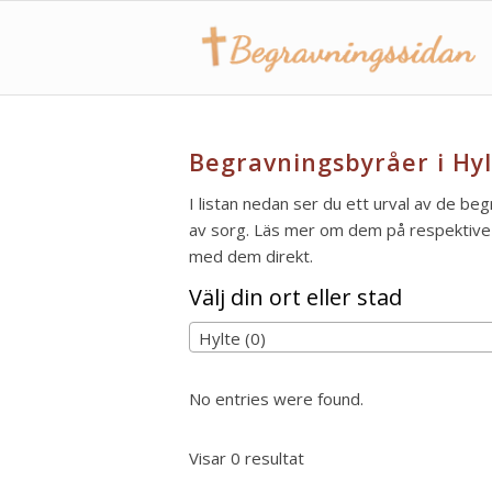
Begravningsbyråer i Hyl
I listan nedan ser du ett urval av de beg
av sorg. Läs mer om dem på respektive s
med dem direkt.
Välj din ort eller stad
Hylte (0)
No entries were found.
Visar 0 resultat