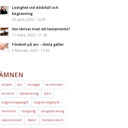
Ledighet vid dödsfall och
begravning
25 april, 2023 - 14:05
Hur skriver man ett testamente?
11 mars, 2023 - 11:38
Förskott på arv – detta gäller
5 februari, 2023 - 13:30
ÄMNEN
arbete
arv
arvingar
arvsfonden
arvstvist
balsamering
barn
begravningsavgift
begravningsbyrå
blommor
borgerlig
bouppteckning
dekorationer
dikter
donationskort