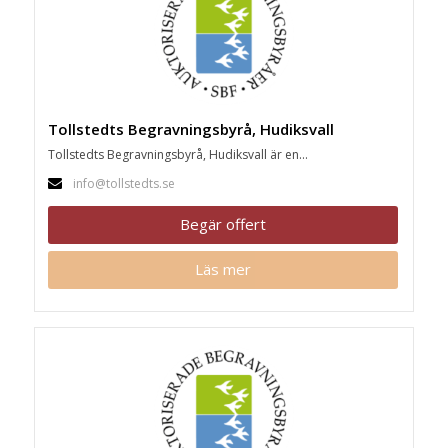
Tollstedts Begravningsbyrå, Hudiksvall
Tollstedts Begravningsbyrå, Hudiksvall är en...
info@tollstedts.se
Begär offert
Läs mer