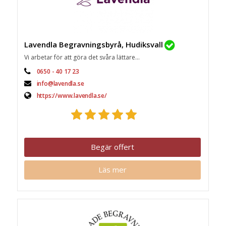
Lavendla Begravningsbyrå, Hudiksvall
Vi arbetar för att göra det svåra lättare...
0650 - 40 17 23
info@lavendla.se
https://www.lavendla.se/
Begär offert
Läs mer