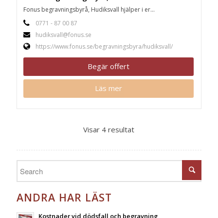
Fonus begravningsbyrå, Hudiksvall hjälper i er...
0771 - 87 00 87
hudiksvall@fonus.se
https://www.fonus.se/begravningsbyra/hudiksvall/
Begär offert
Läs mer
Visar 4 resultat
ANDRA HAR LÄST
Kostnader vid dödsfall och begravning