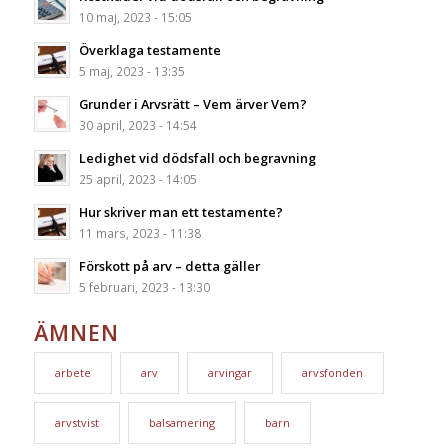
10 maj, 2023 - 15:05
Överklaga testamente
5 maj, 2023 - 13:35
Grunder i Arvsrätt – Vem ärver Vem?
30 april, 2023 - 14:54
Ledighet vid dödsfall och begravning
25 april, 2023 - 14:05
Hur skriver man ett testamente?
11 mars, 2023 - 11:38
Förskott på arv – detta gäller
5 februari, 2023 - 13:30
ÄMNEN
arbete
arv
arvingar
arvsfonden
arvstvist
balsamering
barn