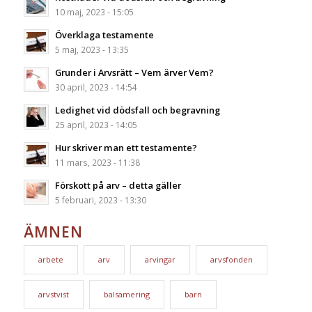
10 maj, 2023 - 15:05
Överklaga testamente
5 maj, 2023 - 13:35
Grunder i Arvsrätt – Vem ärver Vem?
30 april, 2023 - 14:54
Ledighet vid dödsfall och begravning
25 april, 2023 - 14:05
Hur skriver man ett testamente?
11 mars, 2023 - 11:38
Förskott på arv – detta gäller
5 februari, 2023 - 13:30
ÄMNEN
arbete
arv
arvingar
arvsfonden
arvstvist
balsamering
barn