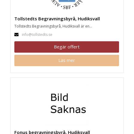
Tollstedts Begravningsbyrå, Hudiksvall
Tollstedts Begravningsbyrå, Hudiksvall är en...
info@tollstedts.se
Begär offert
Läs mer
Fonus begravningsbyrå, Hudiksvall