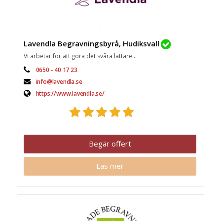
Lavendla Begravningsbyrå, Hudiksvall
Vi arbetar för att göra det svåra lättare...
0650 - 40 17 23
info@lavendla.se
https://www.lavendla.se/
Begär offert
Läs mer