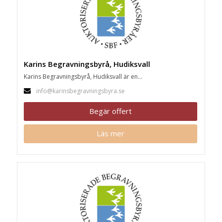
Karins Begravningsbyrå, Hudiksvall
Karins Begravningsbyrå, Hudiksvall är en...
info@karinsbegravningsbyra.se
Begär offert
Läs mer