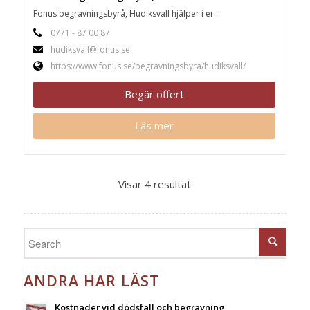
Fonus begravningsbyrå, Hudiksvall hjälper i er...
0771 - 87 00 87
hudiksvall@fonus.se
https://www.fonus.se/begravningsbyra/hudiksvall/
Begär offert
Läs mer
Visar 4 resultat
ANDRA HAR LÄST
Kostnader vid dödsfall och begravning