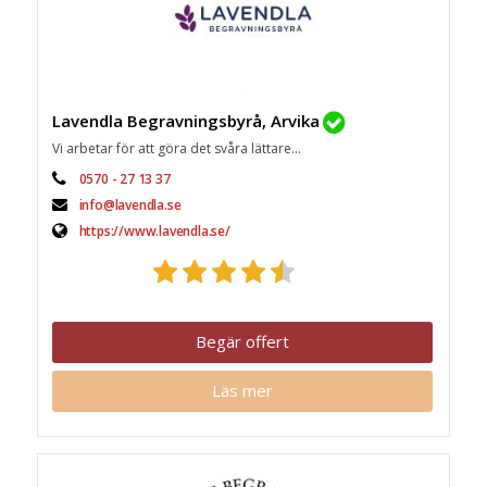
Lavendla Begravningsbyrå, Arvika
Vi arbetar för att göra det svåra lättare...
0570 - 27 13 37
info@lavendla.se
https://www.lavendla.se/
Begär offert
Läs mer