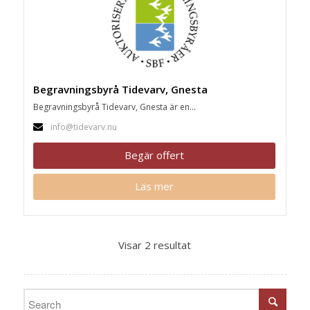
Begravningsbyrå Tidevarv, Gnesta
Begravningsbyrå Tidevarv, Gnesta är en...
info@tidevarv.nu
Begär offert
Läs mer
Visar 2 resultat