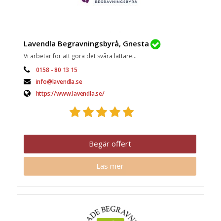
Lavendla Begravningsbyrå, Gnesta
Vi arbetar för att göra det svåra lättare...
0158 - 80 13 15
info@lavendla.se
https://www.lavendla.se/
Begär offert
Läs mer