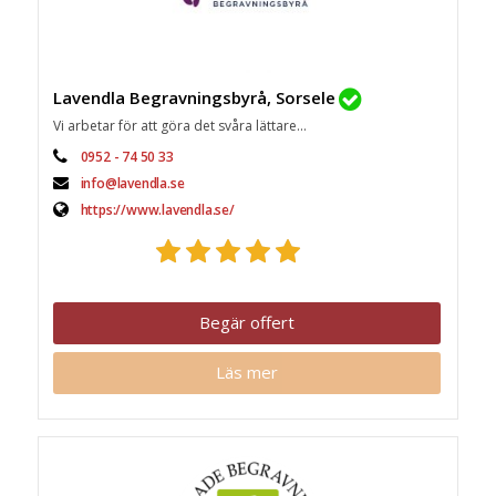
Lavendla Begravningsbyrå, Sorsele
Vi arbetar för att göra det svåra lättare...
0952 - 74 50 33
info@lavendla.se
https://www.lavendla.se/
Begär offert
Läs mer