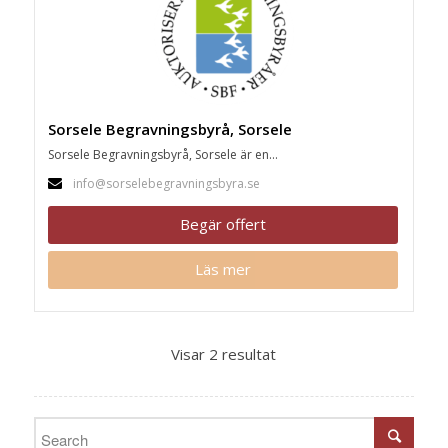
Sorsele Begravningsbyrå, Sorsele
Sorsele Begravningsbyrå, Sorsele är en...
info@sorselebegravningsbyra.se
Begär offert
Läs mer
Visar 2 resultat