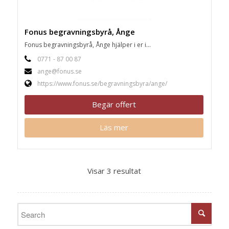
Fonus begravningsbyrå, Ånge
Fonus begravningsbyrå, Ånge hjälper i er i...
0771 - 87 00 87
ange@fonus.se
https://www.fonus.se/begravningsbyra/ange/
Begär offert
Läs mer
Visar 3 resultat