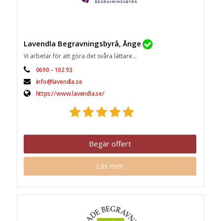
Lavendla Begravningsbyrå, Ånge
Vi arbetar för att göra det svåra lättare...
0690 - 102 93
info@lavendla.se
https://www.lavendla.se/
Begär offert
Läs mer