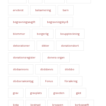
arvstvist
balsamering
barn
begravningsavgift
begravningsbyrå
blommor
borgerlig
bouppteckning
dekorationer
dikter
donationskort
donationsregister
donera organ
dödsannons
dödsbevis
dödsbo
dödsorsaksintyg
Fonus
försäkring
grav
gravplats
gravsten
gäst
kista
kostnad
kroppen
kyrkoavgift