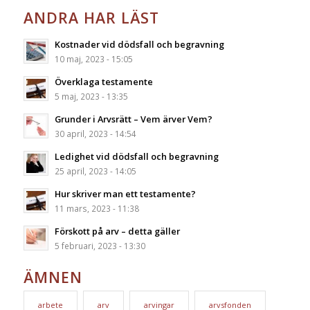
ANDRA HAR LÄST
Kostnader vid dödsfall och begravning
10 maj, 2023 - 15:05
Överklaga testamente
5 maj, 2023 - 13:35
Grunder i Arvsrätt – Vem ärver Vem?
30 april, 2023 - 14:54
Ledighet vid dödsfall och begravning
25 april, 2023 - 14:05
Hur skriver man ett testamente?
11 mars, 2023 - 11:38
Förskott på arv – detta gäller
5 februari, 2023 - 13:30
ÄMNEN
arbete
arv
arvingar
arvsfonden