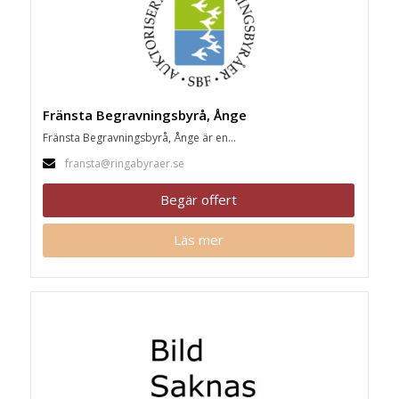
Fränsta Begravningsbyrå, Ånge
Fränsta Begravningsbyrå, Ånge är en...
fransta@ringabyraer.se
Begär offert
Läs mer