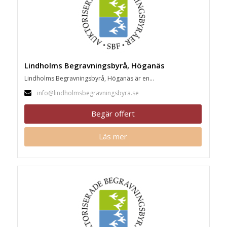
Lindholms Begravningsbyrå, Höganäs
Lindholms Begravningsbyrå, Höganäs är en...
info@lindholmsbegravningsbyra.se
Begär offert
Läs mer