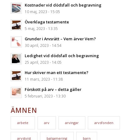
Kostnader vid dödsfall och begravning
10 maj, 2023 - 15:05
Överklaga testamente
5 maj, 2023 - 13:35
Grunder i Arvsrätt – Vem ärver Vem?
30 april, 2023 - 14:54
Ledighet vid dödsfall och begravning
25 april, 2023 - 14:05
Hur skriver man ett testamente?
11 mars, 2023 - 11:38
Förskott på arv – detta gäller
5 februari, 2023 - 13:30
ÄMNEN
arbete
arv
arvingar
arvsfonden
arvstvist
balsamering
barn