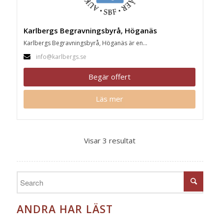
Karlbergs Begravningsbyrå, Höganäs
Karlbergs Begravningsbyrå, Höganäs är en...
info@karlbergs.se
Begär offert
Läs mer
Visar 3 resultat
ANDRA HAR LÄST