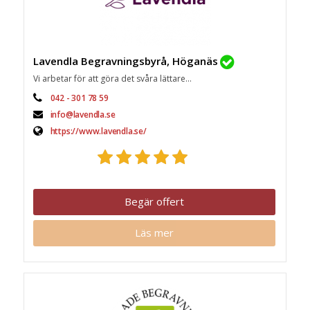
Lavendla Begravningsbyrå, Höganäs
Vi arbetar för att göra det svåra lättare...
042 - 301 78 59
info@lavendla.se
https://www.lavendla.se/
Begär offert
Läs mer