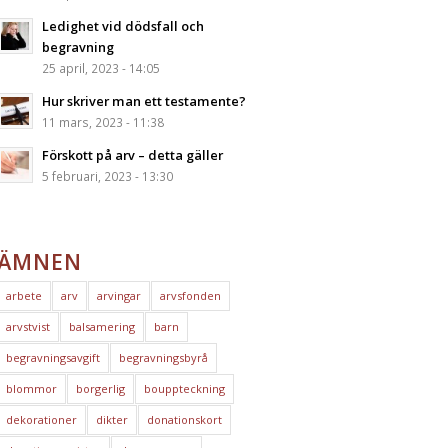
Ledighet vid dödsfall och
begravning
25 april, 2023 - 14:05
Hur skriver man ett testamente?
11 mars, 2023 - 11:38
Förskott på arv – detta gäller
5 februari, 2023 - 13:30
ÄMNEN
arbete
arv
arvingar
arvsfonden
arvstvist
balsamering
barn
begravningsavgift
begravningsbyrå
blommor
borgerlig
bouppteckning
dekorationer
dikter
donationskort