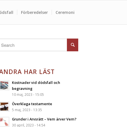
ödsfall
Förberedelser
Ceremoni
ANDRA HAR LÄST
Kostnader vid dödsfall och
begravning
10 maj, 2023 - 15:05
Överklaga testamente
5 maj, 2023 - 13:35
Grunder i Arvsrätt – Vem ärver Vem?
30 april, 2023 - 14:54