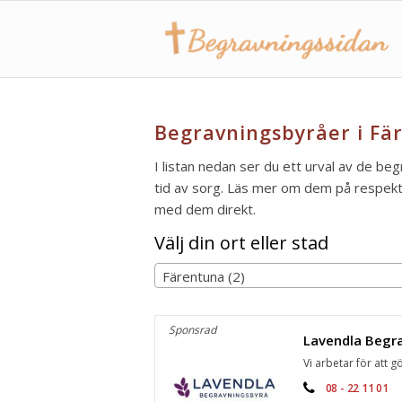
Begravningsbyråer i Fä
I listan nedan ser du ett urval av de beg
tid av sorg. Läs mer om dem på respektiv
med dem direkt.
Välj din ort eller stad
Färentuna (2)
Sponsrad
Vi arbetar för att gö
08 - 22 11 01