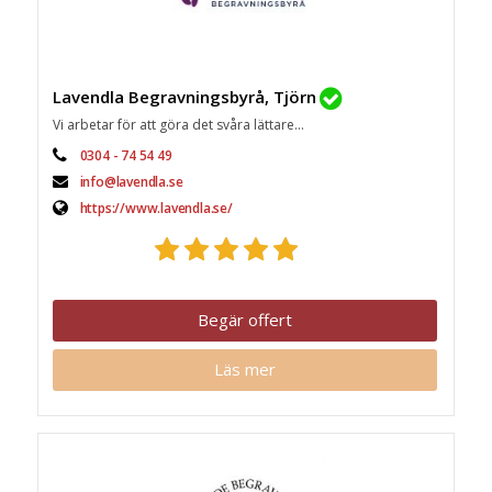
Lavendla Begravningsbyrå, Tjörn
Vi arbetar för att göra det svåra lättare...
0304 - 74 54 49
info@lavendla.se
https://www.lavendla.se/
Begär offert
Läs mer