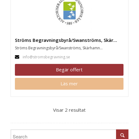
Ströms Begravningsbyrå/Swanströms, Skärhamn
Ströms Begravningsbyrå/Swanströms, Skärhamn...
info@stromsbegravning.se
Begär offert
Läs mer
Visar 2 resultat