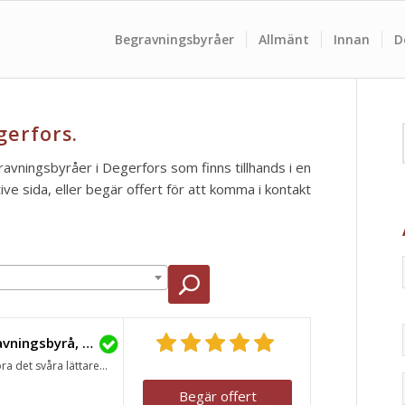
Begravningsbyråer
Allmänt
Innan
D
gerfors.
gravningsbyråer i Degerfors som finns tillhands i en
e sida, eller begär offert för att komma i kontakt
Lavendla Begravningsbyrå, Degerfors
ra det svåra lättare...
Begär offert