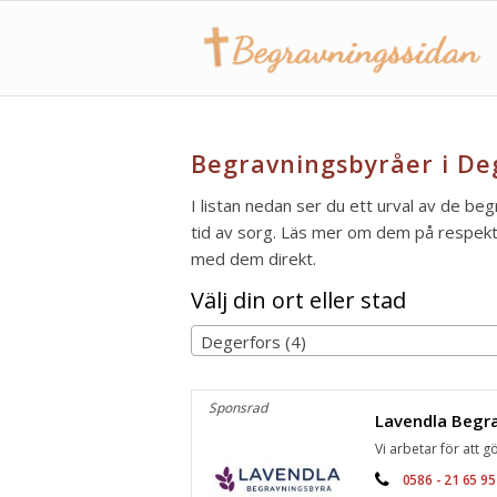
Begravningsbyråer i De
I listan nedan ser du ett urval av de be
tid av sorg. Läs mer om dem på respektiv
med dem direkt.
Välj din ort eller stad
Degerfors (4)
Sponsrad
Vi arbetar för att gö
0586 - 21 65 95