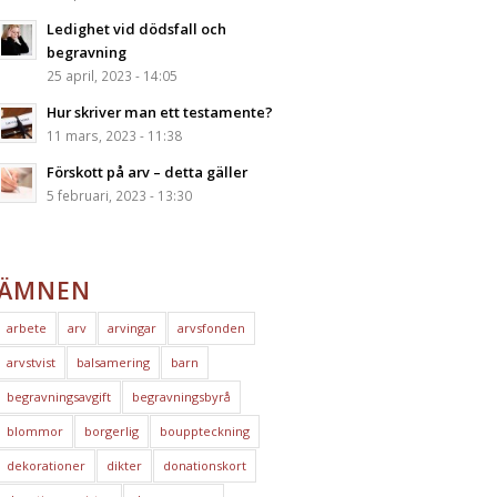
Ledighet vid dödsfall och
begravning
25 april, 2023 - 14:05
Hur skriver man ett testamente?
11 mars, 2023 - 11:38
Förskott på arv – detta gäller
5 februari, 2023 - 13:30
ÄMNEN
arbete
arv
arvingar
arvsfonden
arvstvist
balsamering
barn
begravningsavgift
begravningsbyrå
blommor
borgerlig
bouppteckning
dekorationer
dikter
donationskort