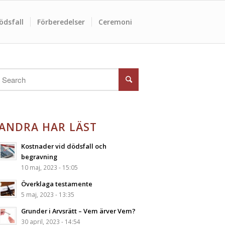
ödsfall
Förberedelser
Ceremoni
ANDRA HAR LÄST
Kostnader vid dödsfall och
begravning
10 maj, 2023 - 15:05
Överklaga testamente
5 maj, 2023 - 13:35
Grunder i Arvsrätt – Vem ärver Vem?
30 april, 2023 - 14:54