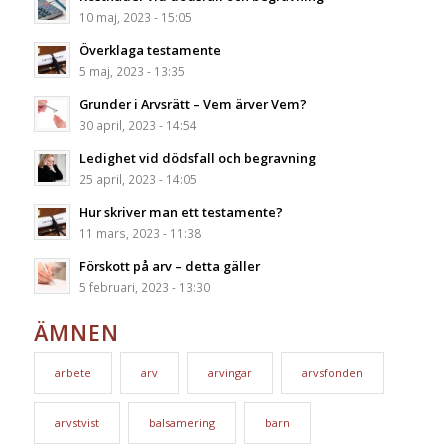
10 maj, 2023 - 15:05
Överklaga testamente
5 maj, 2023 - 13:35
Grunder i Arvsrätt – Vem ärver Vem?
30 april, 2023 - 14:54
Ledighet vid dödsfall och begravning
25 april, 2023 - 14:05
Hur skriver man ett testamente?
11 mars, 2023 - 11:38
Förskott på arv – detta gäller
5 februari, 2023 - 13:30
ÄMNEN
arbete
arv
arvingar
arvsfonden
arvstvist
balsamering
barn