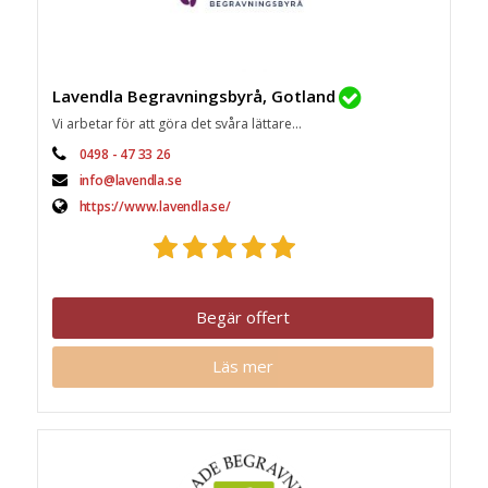
Lavendla Begravningsbyrå, Gotland
Vi arbetar för att göra det svåra lättare...
0498 - 47 33 26
info@lavendla.se
https://www.lavendla.se/
Begär offert
Läs mer