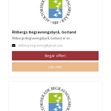
Åhlbergs Begravningsbyrå, Gotland
Åhlbergs Begravningsbyrå, Gotland är en...
ahlberg.begravning@gmail.com
Begär offert
Läs mer