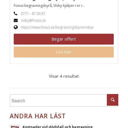
Fonus begravningsbyrå, Visby hjälper i er i...
0771 - 87 00 87
visby@fonus.se
https://www.fonus.se/begravningsbyra/visby/
Begär offert
Läs mer
Visar 4 resultat
ANDRA HAR LÄST
Kostnader vid dödsfall och begravning