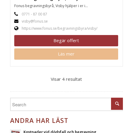
Fonus begravningsbyrå, Visby hjälper i er i...
0771 - 87 00 87
visby@fonus.se
https://www.fonus.se/begravningsbyra/visby/
Begär offert
Läs mer
Visar 4 resultat
ANDRA HAR LÄST
Kostnader vid dödsfall och begravning