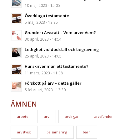
10 maj, 2023 - 15:05
Överklaga testamente
5 maj, 2023 - 13:35
Grunder i Arvsrätt – Vem ärver Vem?
30 april, 2023 - 14:54
Ledighet vid dödsfall och begravning
25 april, 2023 - 14:05
Hur skriver man ett testamente?
11 mars, 2023 - 11:38
Förskott på arv – detta gäller
5 februari, 2023 - 13:30
ÄMNEN
arbete
arv
arvingar
arvsfonden
arvstvist
balsamering
barn