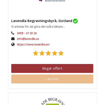
Lavendla Begravningsbyrå, Gotland
Vi arbetar för att göra det svåra lättare...
0498 - 47 33 26
info@lavendla.se
https://www.lavendla.se/
Begär offert
Läs mer