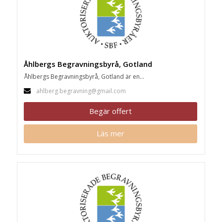
Åhlbergs Begravningsbyrå, Gotland
Åhlbergs Begravningsbyrå, Gotland är en...
ahlberg.begravning@gmail.com
Begär offert
Läs mer