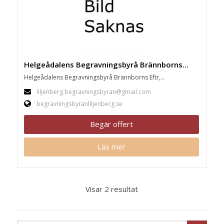
Helgeådalens Begravningsbyrå Brännborns Eftr, Glimåkra
Helgeådalens Begravningsbyrå Brännborns Eftr,...
liljenberg.begravningsbyran@gmail.com
begravningsbyranliljenberg.se
Begär offert
Läs mer
Visar 2 resultat