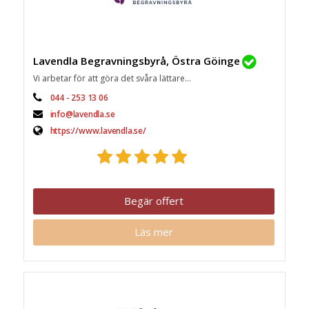
Lavendla Begravningsbyrå, Östra Göinge
Vi arbetar för att göra det svåra lättare...
044 - 253 13 06
info@lavendla.se
https://www.lavendla.se/
Begär offert
Läs mer