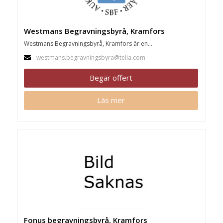
Westmans Begravningsbyrå, Kramfors
Westmans Begravningsbyrå, Kramfors är en...
westmans.begravningsbyra@telia.com
Begär offert
Läs mer
Fonus begravningsbyrå, Kramfors