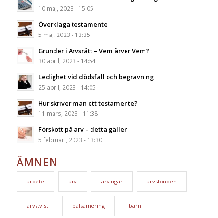
10 maj, 2023 - 15:05
Överklaga testamente
5 maj, 2023 - 13:35
Grunder i Arvsrätt – Vem ärver Vem?
30 april, 2023 - 14:54
Ledighet vid dödsfall och begravning
25 april, 2023 - 14:05
Hur skriver man ett testamente?
11 mars, 2023 - 11:38
Förskott på arv – detta gäller
5 februari, 2023 - 13:30
ÄMNEN
arbete
arv
arvingar
arvsfonden
arvstvist
balsamering
barn