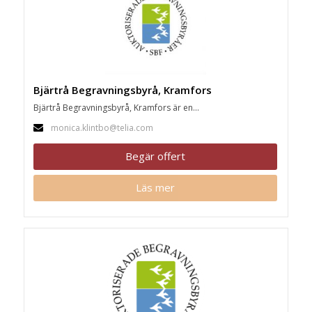
Bjärtrå Begravningsbyrå, Kramfors
Bjärtrå Begravningsbyrå, Kramfors är en...
monica.klintbo@telia.com
Begär offert
Läs mer