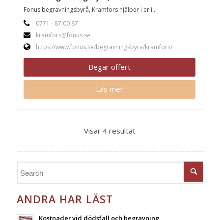
Fonus begravningsbyrå, Kramfors hjälper i er i...
0771 - 87 00 87
kramfors@fonus.se
https://www.fonus.se/begravningsbyra/kramfors/
Begär offert
Läs mer
Visar 4 resultat
ANDRA HAR LÄST
Kostnader vid dödsfall och begravning