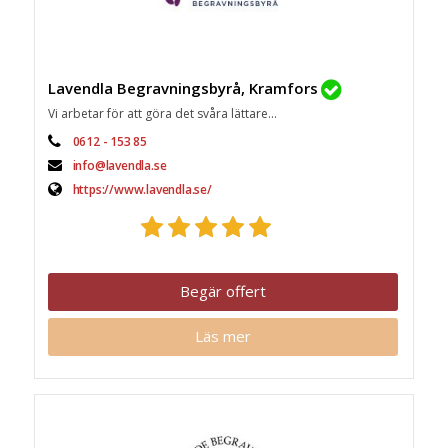
Lavendla Begravningsbyrå, Kramfors
Vi arbetar för att göra det svåra lättare...
0612 - 153 85
info@lavendla.se
https://www.lavendla.se/
Begär offert
Läs mer