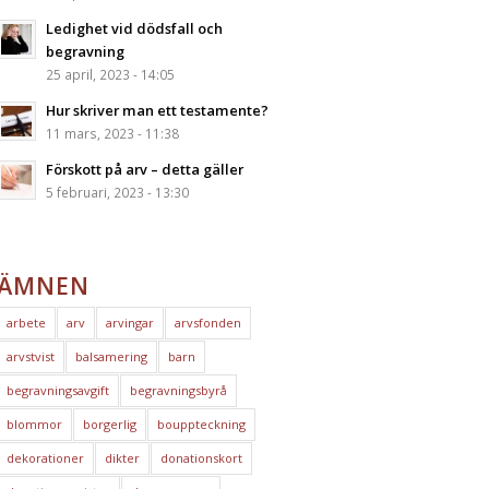
Ledighet vid dödsfall och
begravning
25 april, 2023 - 14:05
Hur skriver man ett testamente?
11 mars, 2023 - 11:38
Förskott på arv – detta gäller
5 februari, 2023 - 13:30
ÄMNEN
arbete
arv
arvingar
arvsfonden
arvstvist
balsamering
barn
begravningsavgift
begravningsbyrå
blommor
borgerlig
bouppteckning
dekorationer
dikter
donationskort