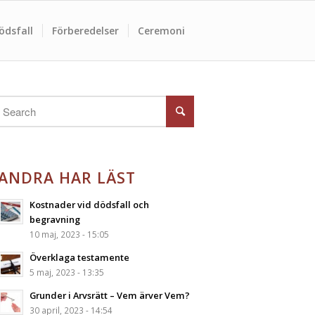
ödsfall
Förberedelser
Ceremoni
ANDRA HAR LÄST
Kostnader vid dödsfall och
begravning
10 maj, 2023 - 15:05
Överklaga testamente
5 maj, 2023 - 13:35
Grunder i Arvsrätt – Vem ärver Vem?
30 april, 2023 - 14:54