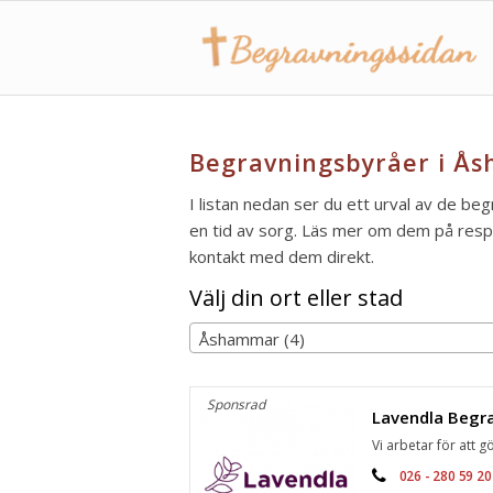
Begravningsbyråer i Å
I listan nedan ser du ett urval av de be
en tid av sorg. Läs mer om dem på respek
kontakt med dem direkt.
Välj din ort eller stad
Åshammar (4)
Sponsrad
Vi arbetar för att gö
026 - 280 59 20