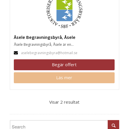
Åsele Begravningsbyrå, Åsele
Åsele Begravningsbyrå, Åsele är en...
aselebegravningsbyra@hotmail.se
Begär offert
Läs mer
Visar 2 resultat