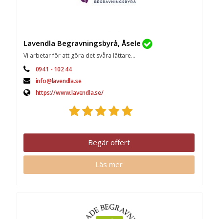
Lavendla Begravningsbyrå, Åsele
Vi arbetar för att göra det svåra lättare...
0941 - 102 44
info@lavendla.se
https://www.lavendla.se/
Begär offert
Läs mer