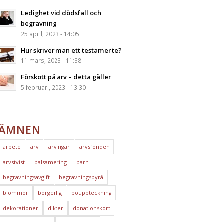
Ledighet vid dödsfall och
begravning
25 april, 2023 - 14:05
Hur skriver man ett testamente?
11 mars, 2023 - 11:38
Förskott på arv – detta gäller
5 februari, 2023 - 13:30
ÄMNEN
arbete
arv
arvingar
arvsfonden
arvstvist
balsamering
barn
begravningsavgift
begravningsbyrå
blommor
borgerlig
bouppteckning
dekorationer
dikter
donationskort