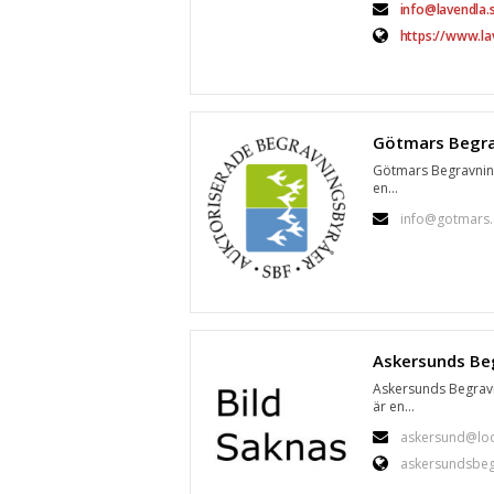
info@lavendla.
https://www.la
Götmars Begravnin
en...
info@gotmars.
Askersunds Begrav
är en...
askersund@loo
askersundsbeg