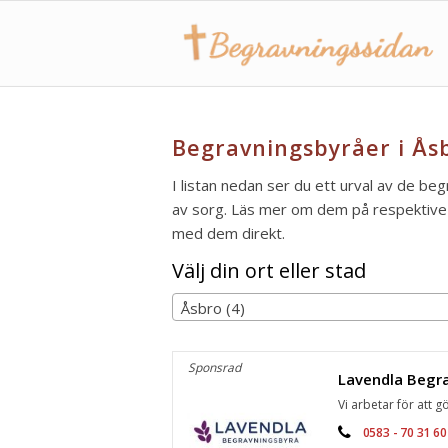
Begravningsbyråer i Ås
I listan nedan ser du ett urval av de beg
av sorg. Läs mer om dem på respektive s
med dem direkt.
Välj din ort eller stad
Åsbro (4)
Sponsrad
Vi arbetar för att gö
0583 - 70 31 60