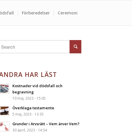
ödsfall
Förberedelser
Ceremoni
ANDRA HAR LÄST
Kostnader vid dödsfall och
begravning
10 maj, 2023 - 15:05
Överklaga testamente
5 maj, 2023 - 13:35
Grunder i Arvsrätt – Vem ärver Vem?
30 april, 2023 - 14:54