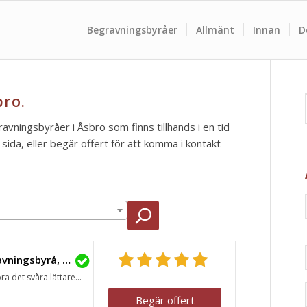
Begravningsbyråer
Allmänt
Innan
D
bro.
ravningsbyråer i Åsbro som finns tillhands i en tid
ida, eller begär offert för att komma i kontakt
Lavendla Begravningsbyrå, Askersund
ra det svåra lättare...
Begär offert