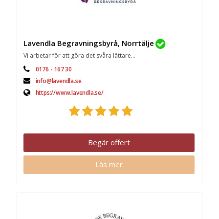
Lavendla Begravningsbyrå, Norrtälje
Vi arbetar för att göra det svåra lättare...
0176 - 167 30
info@lavendla.se
https://www.lavendla.se/
Begär offert
Läs mer