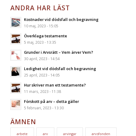
ANDRA HAR LÄST
Kostnader vid dödsfall och begravning
10 maj, 2023 - 15:05
Överklaga testamente
5 maj, 2023 - 13:35
Grunder i Arvsrätt – Vem ärver Vem?
30 april, 2023 - 14:54
Ledighet vid dödsfall och begravning
25 april, 2023 - 14:05
Hur skriver man ett testamente?
11 mars, 2023 - 11:38
Förskott på arv – detta gäller
5 februari, 2023 - 13:30
ÄMNEN
arbete
arv
arvingar
arvsfonden