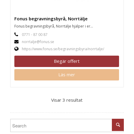
Fonus begravningsbyrå, Norrtälje
Fonus begravningsbyrå, Norrtälje hjälper i er...
0771 - 87 00 87
norrtalje@fonus.se
https://www.fonus.se/begravningsbyra/norrtalje/
Begär offert
Läs mer
Visar 3 resultat