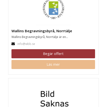
Wallins Begravningsbyrå, Norrtälje
Wallins Begravningsbyrå, Norrtälje är en...
info@wbb.se
Begär offert
Läs mer