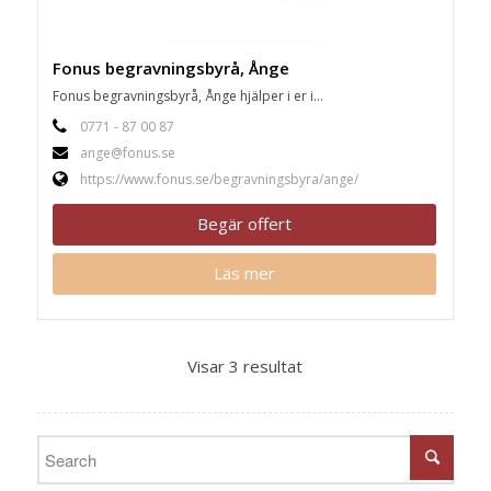
Fonus begravningsbyrå, Ånge
Fonus begravningsbyrå, Ånge hjälper i er i...
0771 - 87 00 87
ange@fonus.se
https://www.fonus.se/begravningsbyra/ange/
Begär offert
Läs mer
Visar 3 resultat