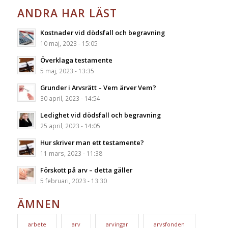
ANDRA HAR LÄST
Kostnader vid dödsfall och begravning
10 maj, 2023 - 15:05
Överklaga testamente
5 maj, 2023 - 13:35
Grunder i Arvsrätt – Vem ärver Vem?
30 april, 2023 - 14:54
Ledighet vid dödsfall och begravning
25 april, 2023 - 14:05
Hur skriver man ett testamente?
11 mars, 2023 - 11:38
Förskott på arv – detta gäller
5 februari, 2023 - 13:30
ÄMNEN
arbete
arv
arvingar
arvsfonden