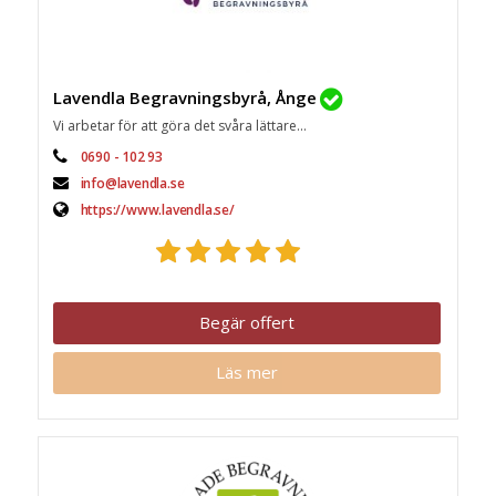
Lavendla Begravningsbyrå, Ånge
Vi arbetar för att göra det svåra lättare...
0690 - 102 93
info@lavendla.se
https://www.lavendla.se/
Begär offert
Läs mer