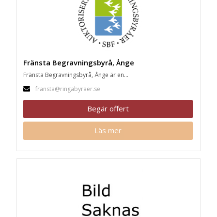
Fränsta Begravningsbyrå, Ånge
Fränsta Begravningsbyrå, Ånge är en...
fransta@ringabyraer.se
Begär offert
Läs mer