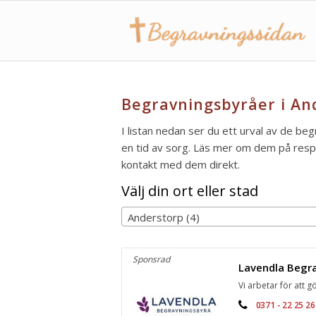
Begravningsbyråer i An
I listan nedan ser du ett urval av de be
en tid av sorg. Läs mer om dem på respek
kontakt med dem direkt.
Välj din ort eller stad
Anderstorp (4)
Sponsrad
Vi arbetar för att gö
0371 - 22 25 26