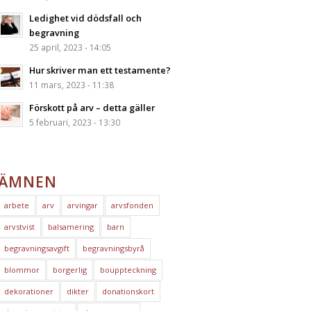
Ledighet vid dödsfall och
begravning
25 april, 2023 - 14:05
Hur skriver man ett testamente?
11 mars, 2023 - 11:38
Förskott på arv – detta gäller
5 februari, 2023 - 13:30
ÄMNEN
arbete
arv
arvingar
arvsfonden
arvstvist
balsamering
barn
begravningsavgift
begravningsbyrå
blommor
borgerlig
bouppteckning
dekorationer
dikter
donationskort