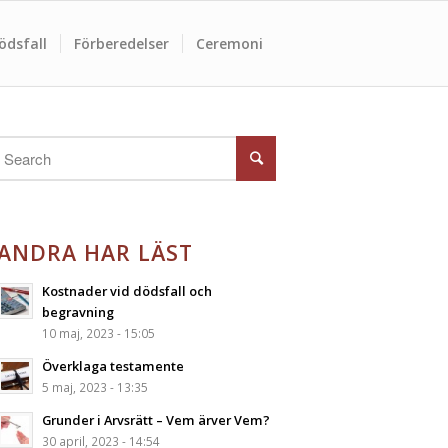
ödsfall
Förberedelser
Ceremoni
ANDRA HAR LÄST
Kostnader vid dödsfall och
begravning
10 maj, 2023 - 15:05
Överklaga testamente
5 maj, 2023 - 13:35
Grunder i Arvsrätt – Vem ärver Vem?
30 april, 2023 - 14:54