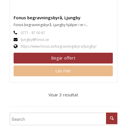
Fonus begravningsbyrå, Ljungby
Fonus begravningsbyrå, Ljungby hjälper i er i...
0771 - 87 00 87
ljungby@fonus.se
https://www.fonus.se/begravningsbyra/ljungby/
Begär offert
Läs mer
Visar 3 resultat