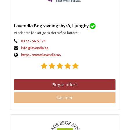
Lavendla Begravningsbyrå, Ljungby
Vi arbetar för att göra det svåra lättare...
0372 - 56 59 71
info@lavendla.se
https://www.lavendla.se/
Begär offert
Läs mer