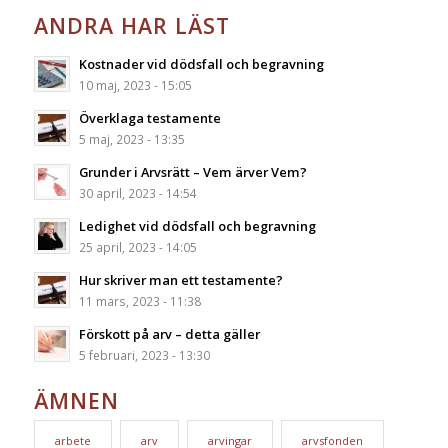
ANDRA HAR LÄST
Kostnader vid dödsfall och begravning
10 maj, 2023 - 15:05
Överklaga testamente
5 maj, 2023 - 13:35
Grunder i Arvsrätt – Vem ärver Vem?
30 april, 2023 - 14:54
Ledighet vid dödsfall och begravning
25 april, 2023 - 14:05
Hur skriver man ett testamente?
11 mars, 2023 - 11:38
Förskott på arv – detta gäller
5 februari, 2023 - 13:30
ÄMNEN
arbete
arv
arvingar
arvsfonden