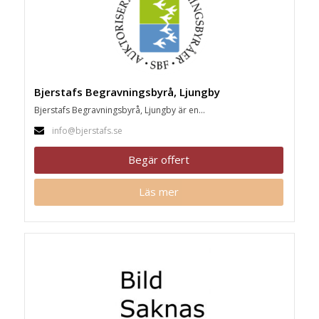
Bjerstafs Begravningsbyrå, Ljungby
Bjerstafs Begravningsbyrå, Ljungby är en...
info@bjerstafs.se
Begär offert
Läs mer