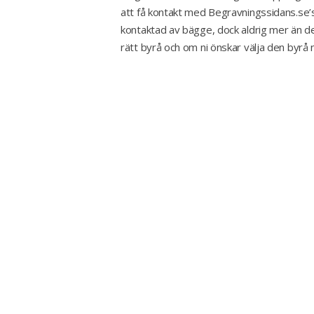
att få kontakt med Begravningssidans.se’s
kontaktad av bägge, dock aldrig mer än de
rätt byrå och om ni önskar välja den byrå n