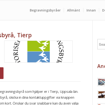
Begravningsbyråer
Allmänt
Innan
D
byrå, Tierp
And
egravningsbyrå som hjälper er i Tierp, Uppsala län.
yrå, skicka in dina kontaktuppgifter via knappen
nom kort. Önskar du svar snabbare kan du även välja