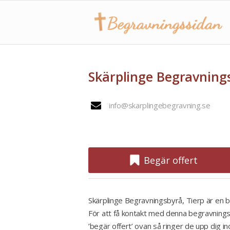
Skärplinge Begravnings
info@skarplingebegravning.se
Begär offert
Skärplinge Begravningsbyrå, Tierp är en b
För att få kontakt med denna begravningsb
’begär offert’ ovan så ringer de upp dig i