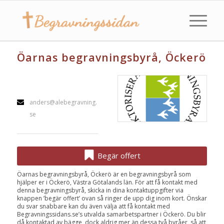
Öarnas begravningsbyrå, Öckerö
anders@alebegravning.
se
Begär offert
Öarnas begravningsbyrå, Öckerö är en begravningsbyrå som
hjälper er i Öckerö, Västra Götalands län. För att få kontakt med
denna begravningsbyrå, skicka in dina kontaktuppgifter via
knappen ’begär offert’ ovan så ringer de upp dig inom kort. Önskar
du svar snabbare kan du även välja att få kontakt med
Begravningssidans.se’s utvalda samarbetspartner i Öckerö. Du blir
då kontaktad av bägge, dock aldrig mer än dessa två byråer, så att