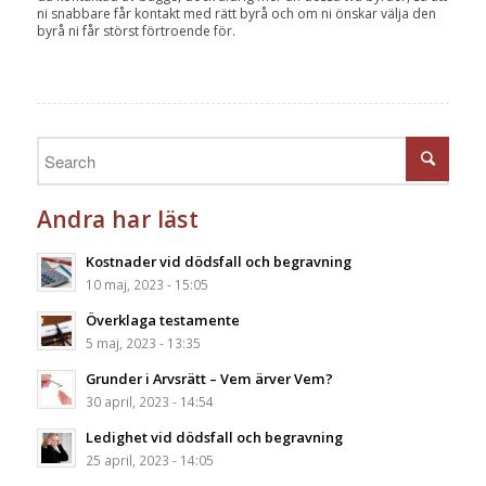
ni snabbare får kontakt med rätt byrå och om ni önskar välja den
byrå ni får störst förtroende för.
Andra har läst
Kostnader vid dödsfall och begravning
10 maj, 2023 - 15:05
Överklaga testamente
5 maj, 2023 - 13:35
Grunder i Arvsrätt – Vem ärver Vem?
30 april, 2023 - 14:54
Ledighet vid dödsfall och begravning
25 april, 2023 - 14:05