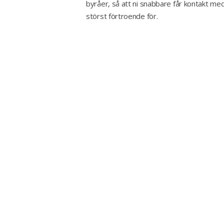
byråer, så att ni snabbare får kontakt med
störst förtroende för.