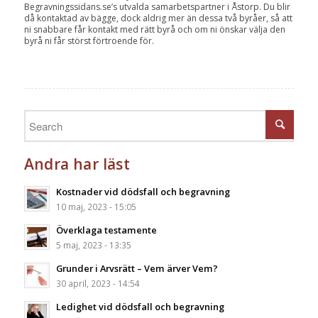
Begravningssidans.se’s utvalda samarbetspartner i Åstorp. Du blir
då kontaktad av bägge, dock aldrig mer än dessa två byråer, så att
ni snabbare får kontakt med rätt byrå och om ni önskar välja den
byrå ni får störst förtroende för.
Andra har läst
Kostnader vid dödsfall och begravning
10 maj, 2023 - 15:05
Överklaga testamente
5 maj, 2023 - 13:35
Grunder i Arvsrätt – Vem ärver Vem?
30 april, 2023 - 14:54
Ledighet vid dödsfall och begravning