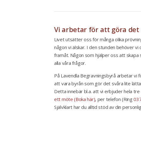
Vi arbetar för att göra det
Livet utsätter oss för många olika prövning
någon vi älskar. I den stunden behöver vi
framåt. Någon som hjälper oss att skapa st
alla våra frågor.
På Lavendla Begravningsbyrå arbetar vi fö
att vara byrån som gör det svåra lite lätta
Detta innebär bl.a. att vi erbjuder hela tr
ett möte (Boka här)
, per telefon (Ring
037
Självklart har du alltid stöd av din personl