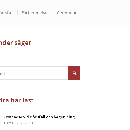
ödsfall
Förberedelser
Ceremoni
nder säger
ra har läst
Kostnader vid dödsfall och begravning
10 maj, 2023 - 15:05