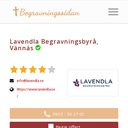
Lavendla Begravningsbyrå,
Vännäs
info@lavendla.se
https://www.lavendla.se
/
0935 - 53 27 01
Begär offert